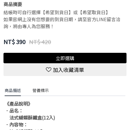
商品摘要
結帳時可自行選擇【希望到貨日】或【希望取貨日】
如果官網上沒有您想要的到貨日期，請至官方LINE留言洽
詢，將由專人為您服務！
NT$
390
NT$ 420
立即選購
加入收藏清單
商品描述
營養標示
《產品說明》
．品名：
法式蝴蝶酥鐵盒(12入)
．內容物：