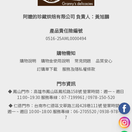
阿嬤的珍藏烘焙有限公司 負責人：黃旭鵬
產品責任險編號
0516-25AML0000494
購物需知
購物說明
購物金使用說明
常見問題
品質安心
訂購單下載
服務及隱私權條款
門市資訊
◆ 鳳山門市：高雄市鳳山區鳳松路158號 營業時間：週一 ~ 週日
11:00~19:30 服務專線：07-7199961 / 0978-150-520
◆ 仁德門市：台南市仁德區文華路三段428巷111號 營業時間：
週一 ~ 週日 10:00~18:00 服務專線：06-2705520 / 0938-978-78
7