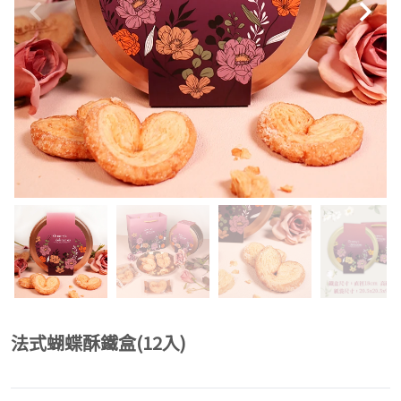
法式蝴蝶酥鐵盒(12入)