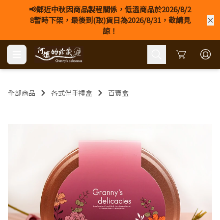
📢鄰近中秋因商品製程關係，低溫商品於2026/8/2
8暫時下架，最後到(取)貨日為2026/8/31，敬請見
諒！
Cart
全部商品
各式伴手禮盒
百寶盒