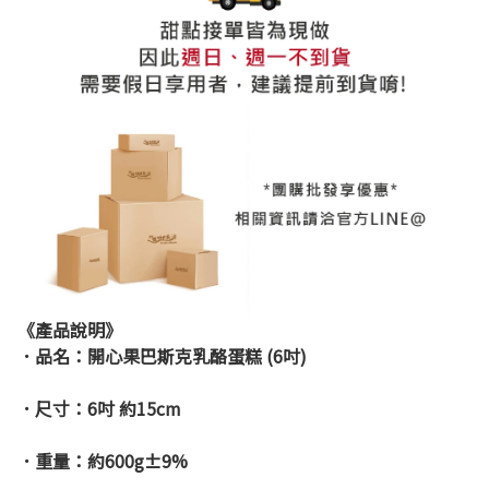
《產品說明》
．品名：
開心果巴斯克乳酪蛋糕 (6吋)
．尺寸：
6吋 約15cm
．重量：
約600g±9%