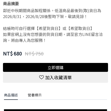
商品摘要
鄰近中秋期間商品製程關係。低溫商品最後到(取)貨日為
2026/8/31，2026/8/28後暫時下架，敬請見諒！
結帳時可自行選擇【希望到貨日】或【希望取貨日】
如果官網上沒有您想要的到貨日期，請至官方LINE留言洽
詢，將由專人為您服務！
NT$
680
NT$ 750
立即選購
加入收藏清單
商品描述
營養標示