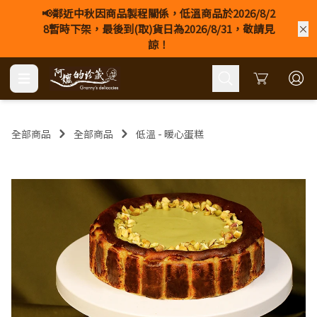
📢鄰近中秋因商品製程關係，低溫商品於2026/8/2
8暫時下架，最後到(取)貨日為2026/8/31，敬請見
諒！
Cart
全部商品
全部商品
低溫 - 暖心蛋糕