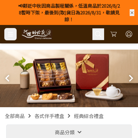
📢鄰近中秋因商品製程關係，低溫商品於2026/8/2
8暫時下架，最後到(取)貨日為2026/8/31，敬請見
諒！
Cart
全部商品
各式伴手禮盒
經典綜合禮盒
商品分類