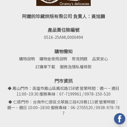
阿嬤的珍藏烘焙有限公司 負責人：黃旭鵬
產品責任險編號
0516-25AML0000494
購物需知
購物說明
購物金使用說明
常見問題
品質安心
訂購單下載
服務及隱私權條款
門市資訊
◆ 鳳山門市：高雄市鳳山區鳳松路158號 營業時間：週一 ~ 週日
11:00~19:30 服務專線：07-7199961 / 0978-150-520
◆ 仁德門市：台南市仁德區文華路三段428巷111號 營業時間：
週一 ~ 週日 10:00~18:00 服務專線：06-2705520 / 0938-978-78
7