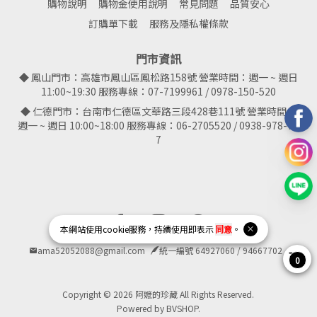
購物說明
購物金使用說明
常見問題
品質安心
訂購單下載
服務及隱私權條款
門市資訊
◆ 鳳山門市：高雄市鳳山區鳳松路158號 營業時間：週一 ~ 週日
11:00~19:30 服務專線：07-7199961 / 0978-150-520
◆ 仁德門市：台南市仁德區文華路三段428巷111號 營業時間：
週一 ~ 週日 10:00~18:00 服務專線：06-2705520 / 0938-978-78
7
Facebook page
Instagram page
Line page
本網站使用
cookie
服務，持續使用即表示
同意
。
ama52052088@gmail.com
統一編號 64927060 / 94667702
0
Copyright © 2026 阿嬤的珍藏 All Rights Reserved.
Powered by
BVSHOP
.