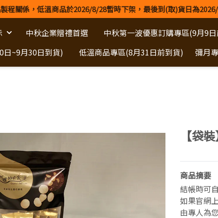
製程關係，低溫商品於2026/8/28暫時下架，最後到(取)貨日為2026/
示
中秋企業贈禮首選
中秋第一波優惠訂購專區(9月9日
日~9月30日到貨)
低溫商品專區(8月31日前到貨)
彌月
【袋裝
商品摘要
結帳時可
如果官網上
由專人為