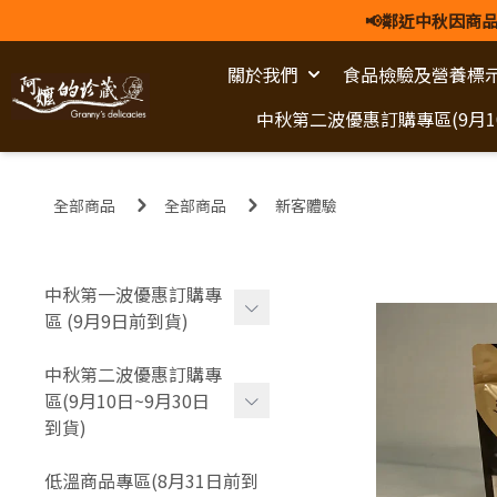
📢鄰近中秋因商品
關於我們
食品檢驗及營養標
中秋第二波優惠訂購專區(9月10
全部商品
全部商品
新客體驗
中秋第一波優惠訂購專
區 (9月9日前到貨)
新客嘗鮮體驗 (不適用早鳥
中秋第二波優惠訂購專
優惠)
區(9月10日~9月30日
到貨)
各式伴手禮盒
新客嘗鮮體驗 (不適用早鳥
-
金璽尊榮禮盒
低溫商品專區(8月31日前到