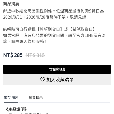
商品摘要
鄰近中秋期間商品製程關係。低溫商品最後到(取)貨日為
2026/8/31，2026/8/28後暫時下架，敬請見諒！
結帳時可自行選擇【希望到貨日】或【希望取貨日】
如果官網上沒有您想要的到貨日期，請至官方LINE留言洽
詢，將由專人為您服務！
NT$
285
NT$ 315
立即選購
加入收藏清單
商品描述
營養標示
《產品說明》