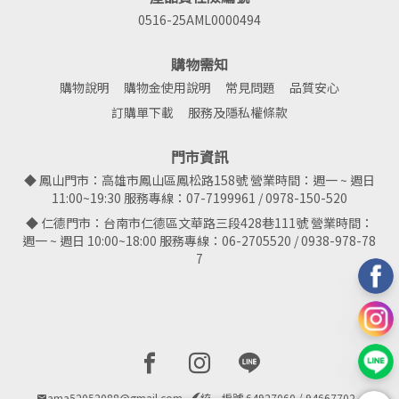
0516-25AML0000494
購物需知
購物說明
購物金使用說明
常見問題
品質安心
訂購單下載
服務及隱私權條款
門市資訊
◆ 鳳山門市：高雄市鳳山區鳳松路158號 營業時間：週一 ~ 週日
11:00~19:30 服務專線：07-7199961 / 0978-150-520
◆ 仁德門市：台南市仁德區文華路三段428巷111號 營業時間：
週一 ~ 週日 10:00~18:00 服務專線：06-2705520 / 0938-978-78
7
Facebook page
Instagram page
Line page
ama52052088@gmail.com
統一編號 64927060 / 94667702