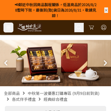
📢鄰近中秋因商品製程關係，低溫商品於2026/8/2
8暫時下架，最後到(取)貨日為2026/8/31，敬請見
諒！
Cart
全部商品
中秋第一波優惠訂購專區 (9月9日前到貨)
各式伴手禮盒
經典綜合禮盒