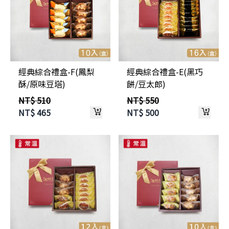
經典綜合禮盒-F(鳳梨
經典綜合禮盒-E(黑巧
酥/原味豆塔)
餅/豆太郎)
NT$ 510
NT$ 550
NT$
465
NT$
500