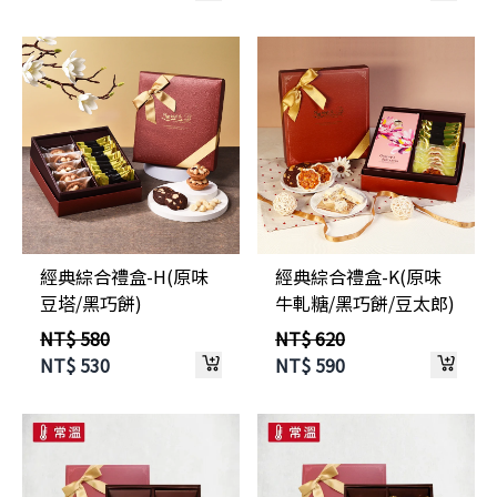
經典綜合禮盒-H(原味
經典綜合禮盒-K(原味
豆塔/黑巧餅)
牛軋糖/黑巧餅/豆太郎)
NT$ 580
NT$ 620
NT$
530
NT$
590