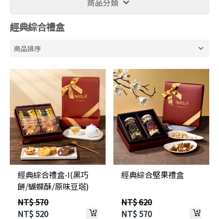
商品分類
經典綜合禮盒
經典綜合禮盒-I(黑巧
經典綜合堅果禮盒
餅/蝴蝶酥/原味豆塔)
NT$ 570
NT$ 620
NT$
520
NT$
570