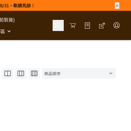
8/31，敬請見諒！
前到貨)
Cart
專區