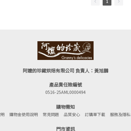
1
阿嬤的珍藏烘焙有限公司 負責人：黃旭鵬
產品責任險編號
0516-25AML0000494
購物需知
說明
購物金使用說明
常見問題
品質安心
訂購單下載
服務及隱私
門市資訊