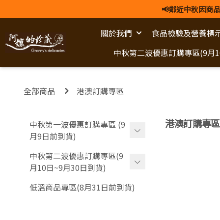
📢鄰近中秋因商品
關於我們
食品檢驗及營養標
中秋第二波優惠訂購專區(9月10
全部商品
港澳訂購專區
港澳訂購專區
中秋第一波優惠訂購專區 (9
月9日前到貨)
新客嘗鮮體驗 (不適用早鳥優
中秋第二波優惠訂購專區(9
惠)
月10日~9月30日到貨)
各式伴手禮盒
新客嘗鮮體驗 (不適用早鳥優
低溫商品專區(8月31日前到貨)
惠)
-
金璽尊榮禮盒
各式伴手禮盒