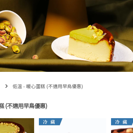
低溫 - 暖心蛋糕 (不適用早鳥優惠)
蛋糕 (不適用早鳥優惠)