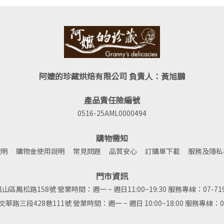
阿嬤的珍藏烘焙有限公司 負責人：黃旭鵬
產品責任險編號
0516-25AML0000494
購物需知
說明
購物金使用說明
常見問題
品質安心
訂購單下載
服務及隱私
門市資訊
松路158號 營業時間：週一 ~ 週日11:00~19:30 服務專線：07-7199961
段428巷111號 營業時間：週一 ~ 週日 10:00~18:00 服務專線：06-2705