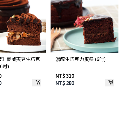
版】夏威夷豆生巧克
濃醇生巧克力蛋糕 (6吋)
6吋)
0
NT$ 310
0
NT$
280