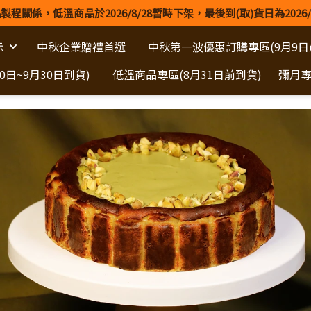
製程關係，低溫商品於2026/8/28暫時下架，最後到(取)貨日為2026/
示
中秋企業贈禮首選
中秋第一波優惠訂購專區(9月9日
日~9月30日到貨)
低溫商品專區(8月31日前到貨)
彌月