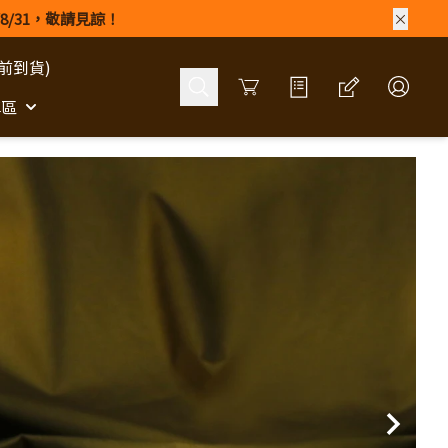
8/31，敬請見諒！
前到貨)
Cart
專區