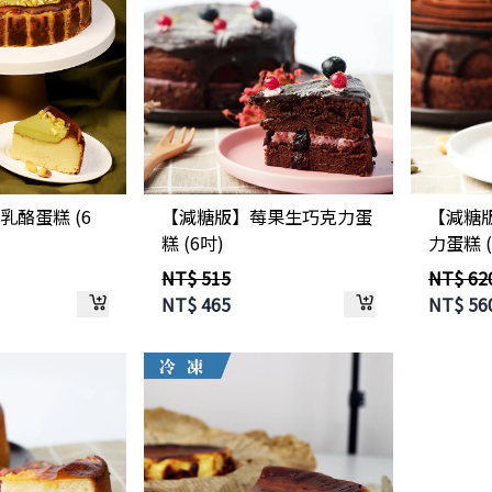
乳酪蛋糕 (6
【減糖版】莓果生巧克力蛋
【減糖
糕 (6吋)
力蛋糕 (
NT$ 515
NT$ 62
NT$
465
NT$
56