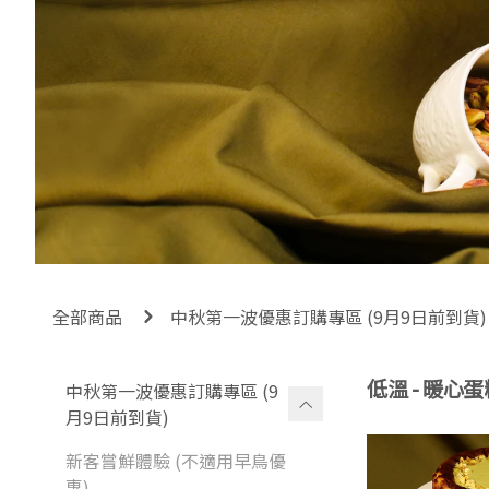
全部商品
中秋第一波優惠訂購專區 (9月9日前到貨)
低溫 - 暖心
中秋第一波優惠訂購專區 (9
月9日前到貨)
新客嘗鮮體驗 (不適用早鳥優
惠)