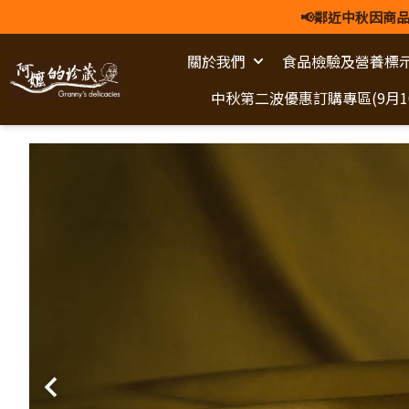
📢鄰近中秋因商品
關於我們
食品檢驗及營養標
中秋第二波優惠訂購專區(9月10