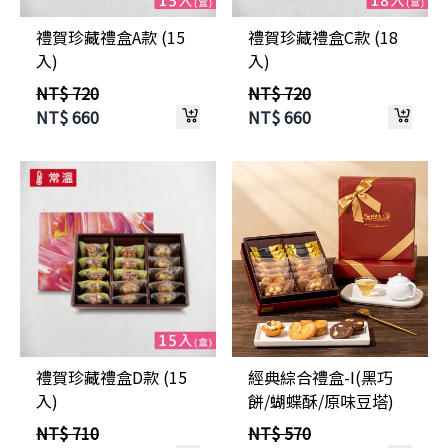
禮賀珍藏禮盒A款 (15
禮賀珍藏禮盒C款 (18
入)
入)
NT$ 720
NT$ 720
NT$
660
NT$
660
禮賀珍藏禮盒D款 (15
經典綜合禮盒-I(黑巧
入)
餅/蝴蝶酥/原味豆塔)
NT$ 710
NT$ 570