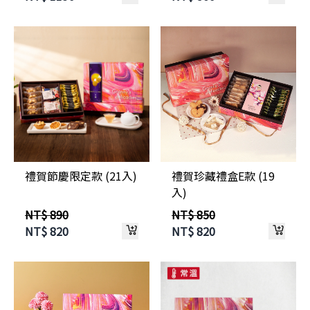
禮賀節慶限定款 (21入)
禮賀珍藏禮盒E款 (19
入)
NT$ 890
NT$ 850
NT$
820
NT$
820