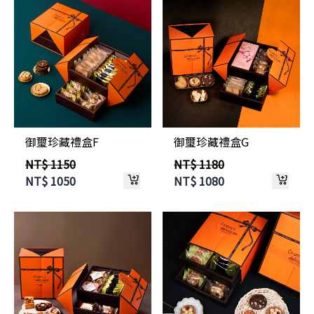
御璽珍藏禮盒F
御璽珍藏禮盒G
NT$ 1150
NT$ 1180
NT$
1050
NT$
1080