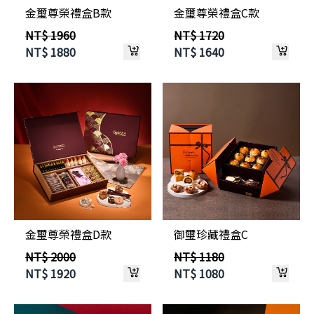
金璽尊榮禮盒B款
金璽尊榮禮盒C款
NT$ 1960
NT$ 1720
NT$
1880
NT$
1640
金璽尊榮禮盒D款
御璽珍藏禮盒C
NT$ 2000
NT$ 1180
NT$
1920
NT$
1080