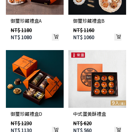
御璽珍藏禮盒A
御璽珍藏禮盒B
NT$ 1180
NT$ 1160
NT$
1080
NT$
1060
御璽珍藏禮盒D
中式蛋黃酥禮盒
NT$ 1230
NT$ 620
NT$
1130
NT$
560