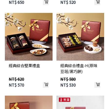
NT$
650
NT$
520
經典綜合堅果禮盒
經典綜合禮盒-H(原味
豆塔/黑巧餅)
NT$ 620
NT$ 580
NT$
570
NT$
530