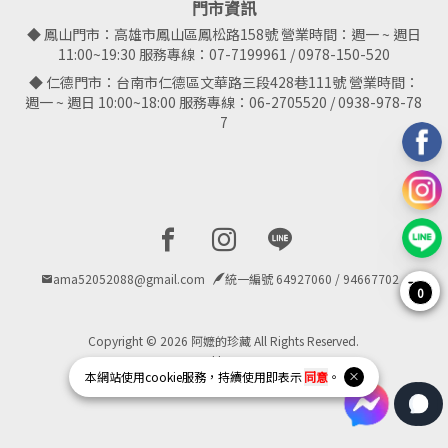
門市資訊
◆ 鳳山門市：高雄市鳳山區鳳松路158號 營業時間：週一 ~ 週日
11:00~19:30 服務專線：07-7199961 / 0978-150-520
◆ 仁德門市：台南市仁德區文華路三段428巷111號 營業時間：
週一 ~ 週日 10:00~18:00 服務專線：06-2705520 / 0938-978-78
7
Facebook page
Instagram page
Line page
ama52052088@gmail.com
統一編號 64927060 / 94667702
0
Copyright © 2026 阿嬤的珍藏 All Rights Reserved.
Powered by
BVSHOP
.
本網站使用
cookie
服務，持續使用即表示
同意
。