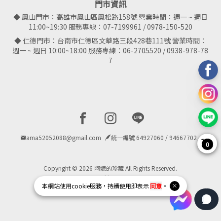
門市資訊
◆ 鳳山門市：高雄市鳳山區鳳松路158號 營業時間：週一 ~ 週日
11:00~19:30 服務專線：07-7199961 / 0978-150-520
◆ 仁德門市：台南市仁德區文華路三段428巷111號 營業時間：
週一 ~ 週日 10:00~18:00 服務專線：06-2705520 / 0938-978-78
7
Facebook page
Instagram page
Line page
ama52052088@gmail.com
統一編號 64927060 / 94667702
0
Copyright © 2026 阿嬤的珍藏 All Rights Reserved.
Powered by
BVSHOP
.
本網站使用
cookie
服務，持續使用即表示
同意
。