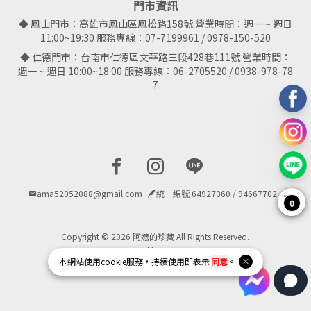
門市資訊
◆ 鳳山門市：高雄市鳳山區鳳松路158號 營業時間：週一 ~ 週日
11:00~19:30 服務專線：07-7199961 / 0978-150-520
◆ 仁德門市：台南市仁德區文華路三段428巷111號 營業時間：
週一 ~ 週日 10:00~18:00 服務專線：06-2705520 / 0938-978-78
7
Facebook page
Instagram page
Line page
ama52052088@gmail.com
統一編號 64927060 / 94667702
0
Copyright © 2026 阿嬤的珍藏 All Rights Reserved.
Powered by
BVSHOP
.
本網站使用
cookie
服務，持續使用即表示
同意
。