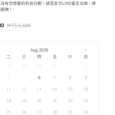
沒有您想要的到貨日期，請至官方LINE留言洽詢，將
您服務！
80
NT$ 1,180
Aug 2026
二
三
四
五
六
日
28
29
30
31
1
2
4
5
6
7
8
9
11
12
13
14
15
16
18
19
20
21
22
23
25
26
27
28
29
30