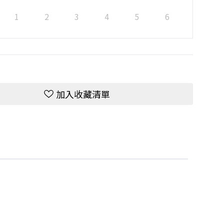
1
2
3
4
5
6
加入收藏清單