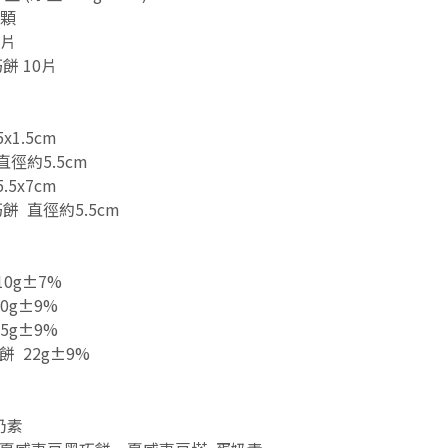
5顆
8片
 10片
1.5cm
徑約5.5cm
5x7cm
 直徑約5.5cm
：
0g±7%
0g±9%
5g±9%
 22g±9%
奶素