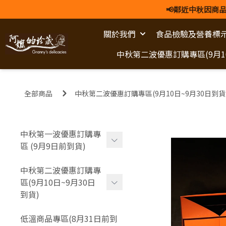
📢鄰近中秋因商品
關於我們
食品檢驗及營養標
中秋第二波優惠訂購專區(9月10
全部商品
中秋第二波優惠訂購專區(9月10日~9月30日到貨
中秋第一波優惠訂購專
區 (9月9日前到貨)
新客嘗鮮體驗 (不適用早鳥
中秋第二波優惠訂購專
優惠)
區(9月10日~9月30日
到貨)
各式伴手禮盒
新客嘗鮮體驗 (不適用早鳥
-
金璽尊榮禮盒
低溫商品專區(8月31日前到