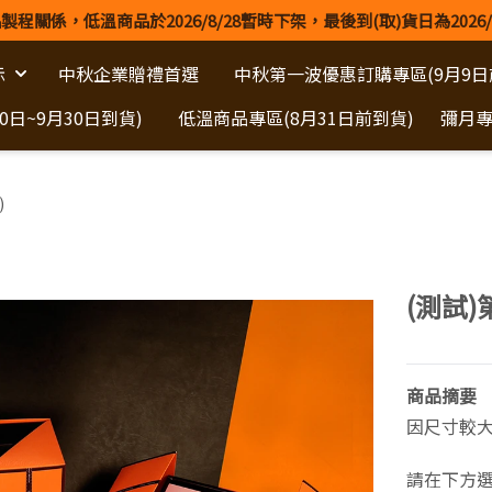
製程關係，低溫商品於2026/8/28暫時下架，最後到(取)貨日為2026/
示
中秋企業贈禮首選
中秋第一波優惠訂購專區(9月9日
日~9月30日到貨)
低溫商品專區(8月31日前到貨)
彌月
)
(測試
商品摘要
因尺寸較大
請在下方